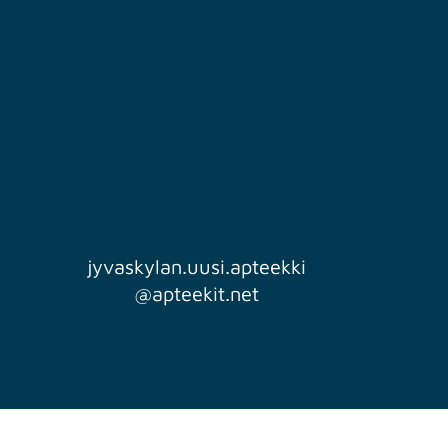
jyvaskylan.uusi.apteekki
@apteekit.net