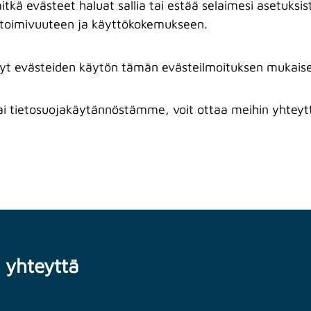
 mitkä evästeet haluat sallia tai estää selaimesi asetuks
 toimivuuteen ja käyttökokemukseen.
yt evästeiden käytön tämän evästeilmoituksen mukaise
 tai tietosuojakäytännöstämme, voit ottaa meihin yhtey
 yhteyttä