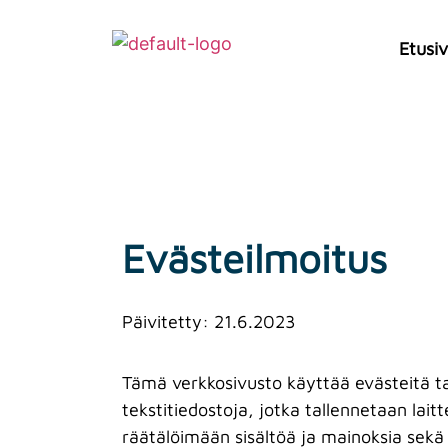
Etusi
Evästeilmoitus
Päivitetty: 21.6.2023
Tämä verkkosivusto käyttää evästeitä t
tekstitiedostoja, jotka tallennetaan lait
räätälöimään sisältöä ja mainoksia sekä