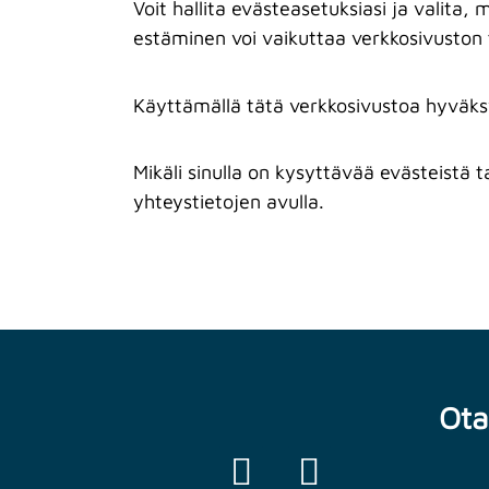
Voit hallita evästeasetuksiasi ja valita,
estäminen voi vaikuttaa verkkosivuston
Käyttämällä tätä verkkosivustoa hyväks
Mikäli sinulla on kysyttävää evästeistä
yhteystietojen avulla.
Ota