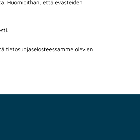
ista. Huomioithan, että evästeiden
sti.
ttä tietosuojaselosteessamme olevien